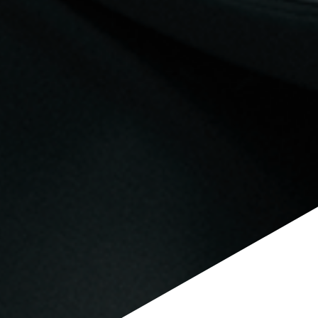
WW.AUTOCENTRUMWROCLAW.PL