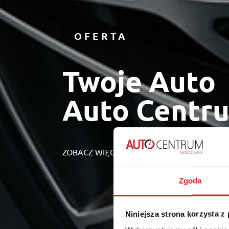
OFERTA
Twoje Auto
Auto Centr
ZOBACZ WIĘCEJ
Zgoda
Niniejsza strona korzysta z