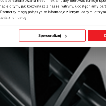
do spersonalizowania treści i reklam, aby oferować funkcje sp
ormacje o tym, jak korzystasz z naszej witryny, udostępniamy p
Partnerzy mogą połączyć te informacje z innymi danymi otrzym
nia z ich usług.
Spersonalizuj
Z