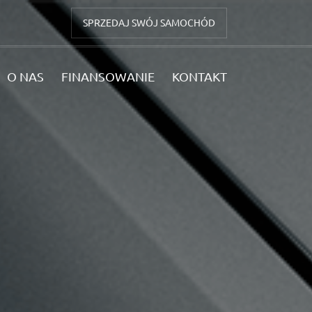
SPRZEDAJ SWÓJ SAMOCHÓD
O NAS
FINANSOWANIE
KONTAKT