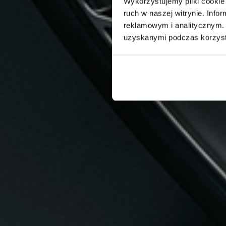
Wykorzystujemy pliki cookie 
ruch w naszej witrynie. Inf
reklamowym i analitycznym. 
uzyskanymi podczas korzysta