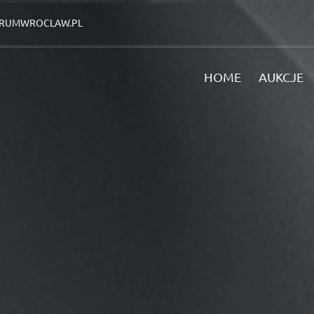
RUMWROCLAW.PL
HOME
AUKCJE