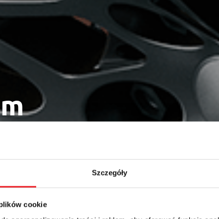
um
Szczegóły
 plików cookie